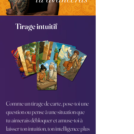
Tirage intuitif
Comme un tirage de carte, pose-toi une
question ou pense à une situation que
tu aimerais débloquer et amuse-toi à
laisser ton intuition, ton intelligence plus