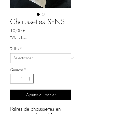
Chaussettes SENS
Prix
10,00 €
TVA Incluse
Tailles
*
Quantité
*
Ajouter au panier
Paires de chaussettes en