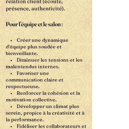
relation client (écoute,
présence, authenticité).
Pour l’équipe et le salon :
• Créer une dynamique
d’équipe plus soudée et
bienveillante.
• Diminuer les tensions et les
malentendus internes.
• Favoriser une
communication claire et
respectueuse.
• Renforcer la cohésion et la
motivation collective.
• Développer un climat plus
serein, propice à la créativité et à
la performance.
• Fidéliser les collaborateurs et