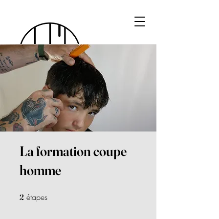
La formation coupe
homme
étapes
2 étapes
2