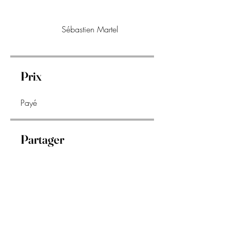
Sébastien Martel
Prix
Payé
Partager
Demander à participer