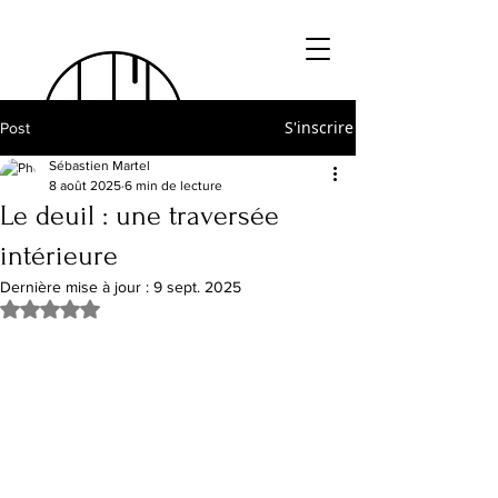
S'inscrire
Post
Sébastien Martel
8 août 2025
6 min de lecture
Le deuil : une traversée
intérieure
Dernière mise à jour :
9 sept. 2025
Noté NaN étoiles sur 5.