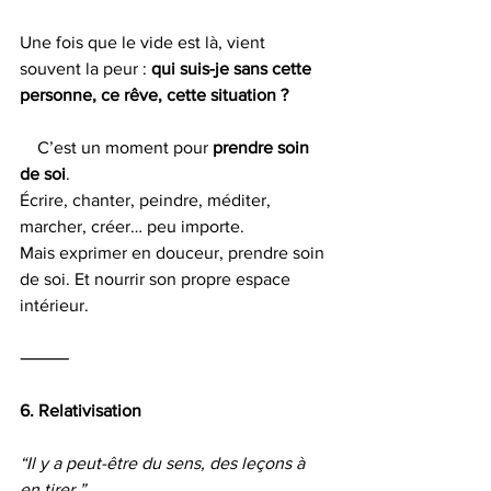
Une fois que le vide est là, vient 
souvent la peur : 
qui suis-je sans cette 
personne, ce rêve, cette situation ?
    C’est un moment pour 
prendre soin 
de soi
.
Écrire, chanter, peindre, méditer, 
marcher, créer… peu importe.
Mais exprimer en douceur, prendre soin 
de soi. Et nourrir son propre espace 
intérieur.
⸻
6. Relativisation
“Il y a peut-être du sens, des leçons à 
en tirer.”