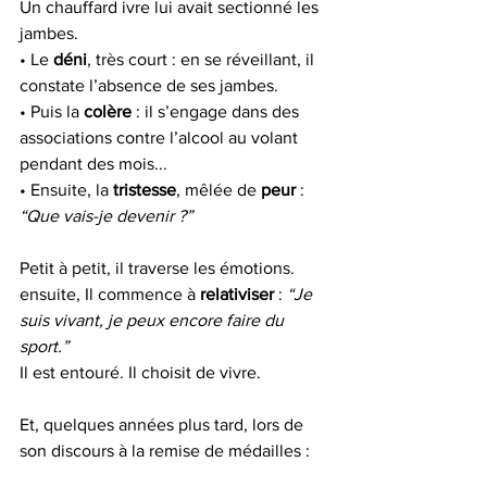
Un chauffard ivre lui avait sectionné les 
jambes.
• Le 
déni
, très court : en se réveillant, il 
constate l’absence de ses jambes.
• Puis la 
colère
 : il s’engage dans des 
associations contre l’alcool au volant 
pendant des mois...
• Ensuite, la 
tristesse
, mêlée de 
peur
 : 
“Que vais-je devenir ?”
Petit à petit, il traverse les émotions. 
ensuite, Il commence à 
relativiser
 : 
“Je 
suis vivant, je peux encore faire du 
sport.”
Il est entouré. Il choisit de vivre.
Et, quelques années plus tard, lors de 
son discours à la remise de médailles :