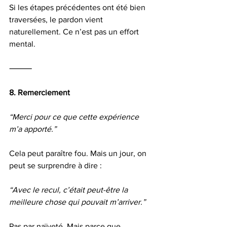
Si les étapes précédentes ont été bien 
traversées, le pardon vient 
naturellement. Ce n’est pas un effort 
mental.
⸻
8. Remerciement
“Merci pour ce que cette expérience 
m’a apporté.”
Cela peut paraître fou. Mais un jour, on 
peut se surprendre à dire :
“Avec le recul, c’était peut-être la 
meilleure chose qui pouvait m’arriver.”
Pas par naïveté. Mais parce que 