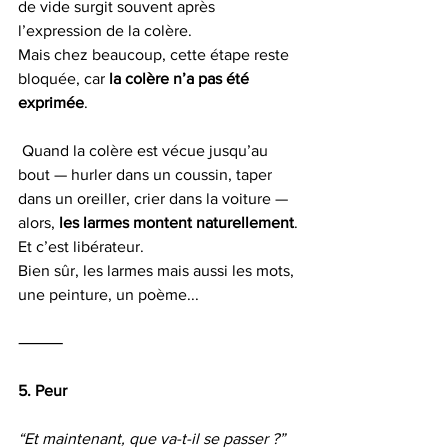
de vide surgit souvent après 
l’expression de la colère.
Mais chez beaucoup, cette étape reste 
bloquée, car 
la colère n’a pas été 
exprimée
.
 Quand la colère est vécue jusqu’au 
bout — hurler dans un coussin, taper 
dans un oreiller, crier dans la voiture — 
alors, 
les larmes montent naturellement
. 
Et c’est libérateur.
Bien sûr, les larmes mais aussi les mots, 
une peinture, un poème... 
⸻
5. Peur
“Et maintenant, que va-t-il se passer ?”