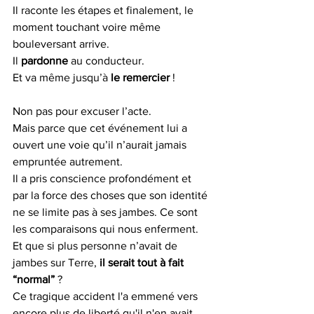
Il raconte les étapes et finalement, le 
moment touchant voire même 
bouleversant arrive.
Il 
pardonne
 au conducteur.
Et va même jusqu’à 
le remercier
 ! 
Non pas pour excuser l’acte.
Mais parce que cet événement lui a 
ouvert une voie qu’il n’aurait jamais 
empruntée autrement.
Il a pris conscience profondément et 
par la force des choses que son identité 
ne se limite pas à ses jambes. Ce sont 
les comparaisons qui nous enferment.
Et que si plus personne n’avait de 
jambes sur Terre, 
il serait tout à fait 
“normal”
 ? 
Ce tragique accident l'a emmené vers 
encore plus de liberté qu'il n'en avait 