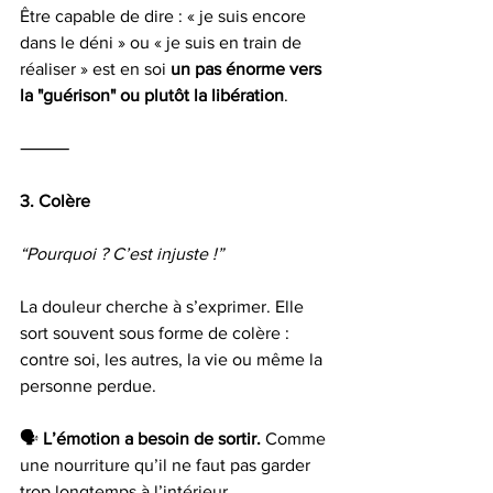
Être capable de dire : « je suis encore 
dans le déni » ou « je suis en train de 
réaliser » est en soi 
un pas énorme vers 
la "guérison" ou plutôt la libération
.
⸻
3. Colère
“Pourquoi ? C’est injuste !”
La douleur cherche à s’exprimer. Elle 
sort souvent sous forme de colère : 
contre soi, les autres, la vie ou même la 
personne perdue.
🗣️ 
L’émotion a besoin de sortir.
 Comme 
une nourriture qu’il ne faut pas garder 
trop longtemps à l’intérieur.